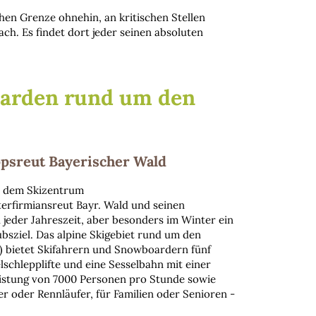
hen Grenze ohnehin, an kritischen Stellen
h. Es findet dort jeder seinen absoluten
arden rund um den
ppsreut Bayerischer Wald
t dem Skizentrum
erfirmiansreut Bayr. Wald und seinen
u jeder Jahreszeit, aber besonders im Winter ein
bsziel. Das alpine Skigebiet rund um den
) bietet Skifahrern und Snowboardern fünf
chlepplifte und eine Sesselbahn mit einer
istung von 7000 Personen pro Stunde sowie
er oder Rennläufer, für Familien oder Senioren -