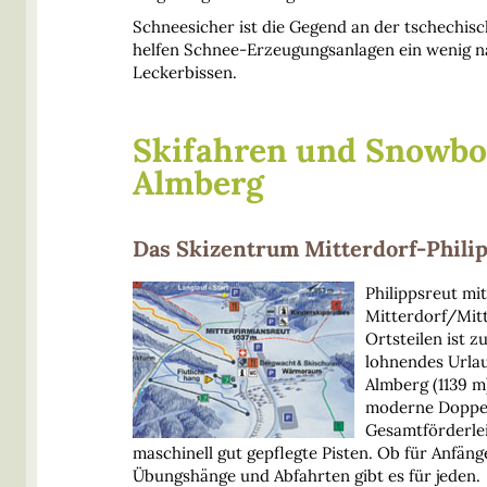
Schneesicher ist die Gegend an der tschechisc
helfen Schnee-Erzeugungsanlagen ein wenig nac
Leckerbissen.
Skifahren und Snowbo
Almberg
Das Skizentrum Mitterdorf-Phili
Philippsreut mi
Mitterdorf/Mitt
Ortsteilen ist z
lohnendes Urlau
Almberg (1139 m
moderne Doppels
Gesamtförderle
maschinell gut gepflegte Pisten. Ob für Anfäng
Übungshänge und Abfahrten gibt es für jeden.