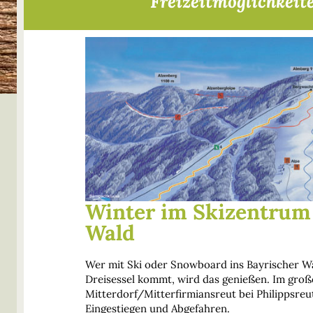
Freizeitmöglichkeit
Winter im Skizentrum 
Wald
Wer mit Ski oder Snowboard ins Bayrischer W
Dreisessel kommt, wird das genießen. Im gro
Mitterdorf/Mitterfirmiansreut bei Philippsreu
Eingestiegen und Abgefahren.