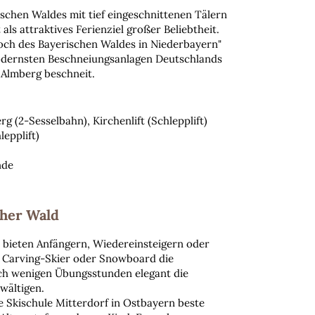
ischen Waldes mit tief eingeschnittenen Tälern
ls attraktives Ferienziel großer Beliebtheit.
och des Bayerischen Waldes in Niederbayern"
modernsten Beschneiungsanlagen Deutschlands
 Almberg beschneit.
g (2-Sesselbahn), Kirchenlift (Schlepplift)
lepplift)
nde
cher Wald
 bieten Anfängern, Wiedereinsteigern oder
 Carving-Skier oder Snowboard die
ch wenigen Übungsstunden elegant die
wältigen.
ie Skischule Mitterdorf in Ostbayern beste