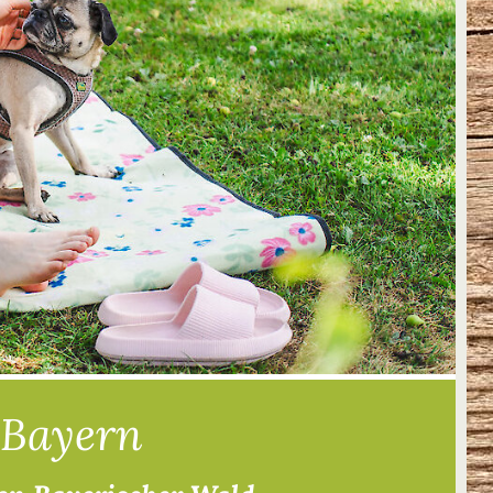
 Bayern