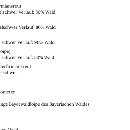
irmiansreut
telschwer Verlauf: 80% Wald
telschwer Verlauf: 80% Wald
: schwer Verlauf: 90% Wald
oipe)
: schwer Verlauf: 50% Wald
derfirmiansreut
telschwer
ilometer
 lange Bayerwaldloipe des Bayerischen Waldes
ayr. Wald