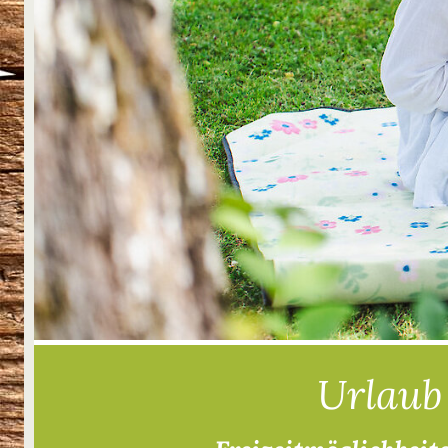
Urlaub