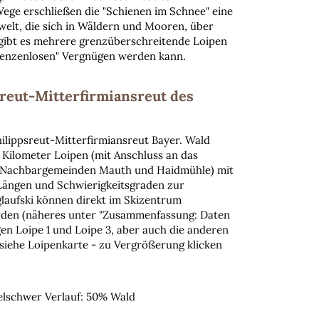
ege erschließen die "Schienen im Schnee" eine
elt, die sich in Wäldern und Mooren, über
 gibt es mehrere grenzüberschreitende Loipen
renzenlosen" Vergnügen werden kann.
sreut-Mitterfirmiansreut des
hilippsreut-Mitterfirmiansreut Bayer. Wald
 Kilometer Loipen (mit Anschluss an das
 Nachbargemeinden Mauth und Haidmühle) mit
Längen und Schwierigkeitsgraden zur
laufski können direkt im Skizentrum
rden (näheres unter "Zusammenfassung: Daten
gen Loipe 1 und Loipe 3, aber auch die anderen
(siehe Loipenkarte - zu Vergrößerung klicken
telschwer Verlauf: 50% Wald