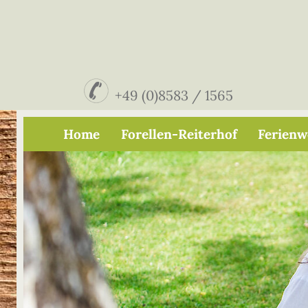
+49 (0)8583 / 1565
Home
Forellen-Reiterhof
Ferien