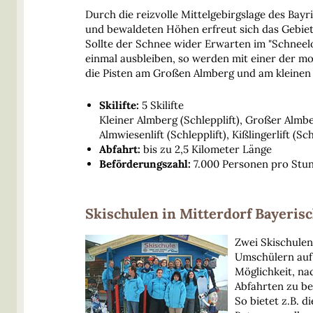
Durch die reizvolle Mittelgebirgslage des Bayr
und bewaldeten Höhen erfreut sich das Gebiet a
Sollte der Schnee wider Erwarten im "Schneel
einmal ausbleiben, so werden mit einer der 
die Pisten am Großen Almberg und am kleinen
Skilifte:
5 Skilifte
Kleiner Almberg (Schlepplift), Großer Almber
Almwiesenlift (Schlepplift), Kißlingerlift (Sch
Abfahrt:
bis zu 2,5 Kilometer Länge
Beförderungszahl:
7.000 Personen pro Stu
Skischulen in Mitterdorf Bayeris
Zwei Skischulen
Umschülern auf
Möglichkeit, na
Abfahrten zu be
So bietet z.B. d