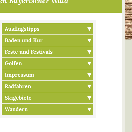
ten Bayerischer Wald
Ausflugstipps
Baden und Kur
Feste und Festivals
Golfen
Impressum
Radfahren
Skigebiete
Wandern