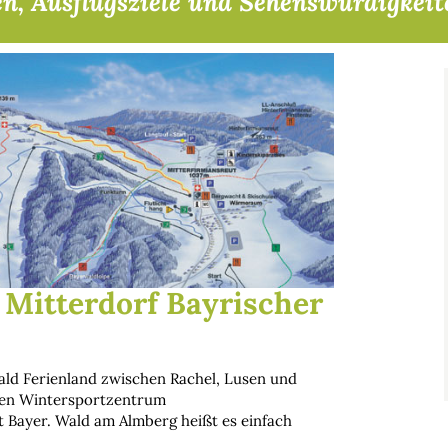
en, Ausflugsziele und Sehenswürdigkei
Mitterdorf Bayrischer
ald Ferienland zwischen Rachel, Lusen und
ßen Wintersportzentrum
t Bayer. Wald am Almberg heißt es einfach