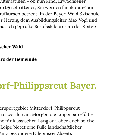
 Altersstufen - ob nun Kind, Erwachsener,
ortgeschrittener, Sie werden fachkundig bei
ufkursen betreut. In der Bayer. Wald Skischule
er Herzig, dem Ausbildungsleiter Max Vogl und
atlich geprüfte Berufsskilehrer an der Spitze
scher Wald
üro der Gemeinde
rf-Philippsreut Bayer.
ersportgebiet Mitterdorf-Philippsreut-
eut werden am Morgen die Loipen sorgfältig
he für klassischen Langlauf, aber auch solche
 Loipe bietet eine Fülle landschaftlicher
anz besondere Erlebnisse. Abseits