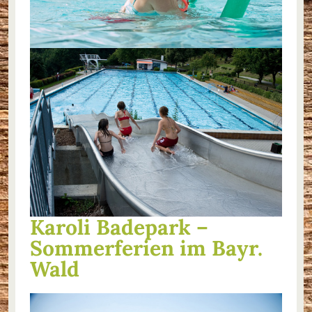
Karoli Badepark –
Sommerferien im Bayr.
Wald