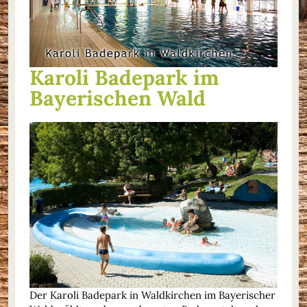
Karoli Badepark im
Bayerischen Wald
Der Karoli Badepark in Waldkirchen im Bayerischer